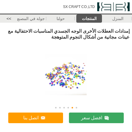
SX CRAFT CO.,LTD
المنزل
المنتجات
حولنا
جولة في المصنع
>>
إمدادات العطلات الأخرى الوجه الجسدي المناسبات الاحتفالية مع
عينات مجانية من أشكال النجوم المتوهجة
افضل سعر
اتصل بنا