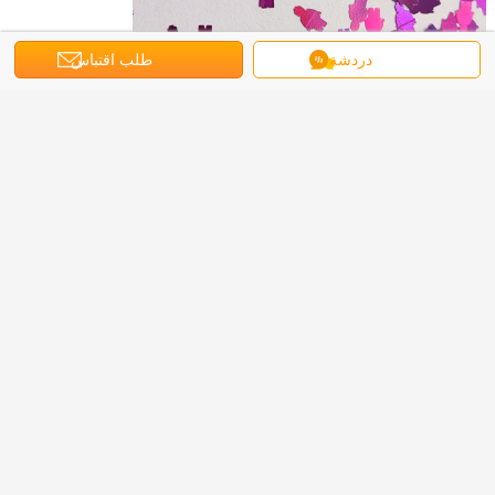
دردشة
طلب اقتباس