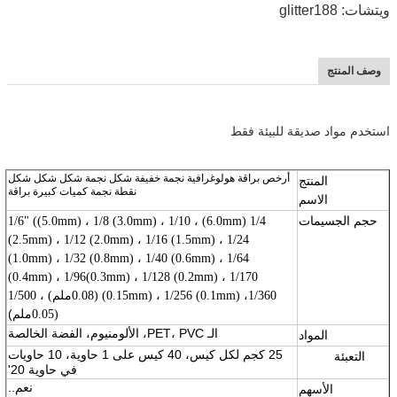
ويتشات: glitter188
وصف المنتج
استخدم مواد صديقة للبيئة فقط
أرخص براقة هولوغرافية نجمة خفيفة شكل نجمة شكل شكل شكل
المنتج
نقطة نجمة كميات كبيرة براقة
الاسم
حجم الجسيمات
1/4 (6.0mm) ، 1/6" ((5.0mm) ، 1/8 (3.0mm) ، 1/10
(2.5mm) ، 1/12 (2.0mm) ، 1/16 (1.5mm) ، 1/24
(1.0mm) ، 1/32 (0.8mm) ، 1/40 (0.6mm) ، 1/64
(0.4mm) ، 1/96(0.3mm) ، 1/128 (0.2mm) ، 1/170
(0.15mm) ، 1/256 (0.1mm) ،1/360 (0.08ملم) ، 1/500
ملم)
(0.05
الـ PET، PVC، الألومنيوم، الفضة الخالصة
المواد
25 كجم لكل كيس، 40 كيس على 1 حاوية، 10 حاويات
التعبئة
11111
في حاوية 20'
نعم..
الأسهم