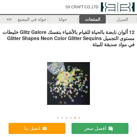
SX CRAFT CO.,LTD
المنزل
المنتجات
حولنا
جولة في المصنع
>>
12 ألوان نابضة بالحياة للقيام بالأشياء بنفسك Glitz Galore خليطات
مستوى التجميل Glitter Shapes Neon Color Glitter Sequins
في مواد صديقة للبيئة
افضل سعر
اتصل بنا