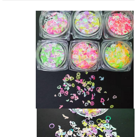
3,
العديد من الأشكال والألوان والحجم
4
,
مادة صديقة للبيئة