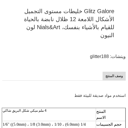
Glitz Galore خليطات مستوى التجميل
الأشكال اللامعة 12 ظلال نابضة بالحياة
للقيام بالأشياء بنفسك، Nials&Art لون
النيون
ويتشات: glitter188
وصف المنتج
استخدم مواد صديقة للبيئة فقط
4 ملم ميكي شكل البريق شاكي
المنتج
الاسم
حجم الجسيمات
1/4 (6.0mm) ، 1/6" ((5.0mm) ، 1/8 (3.0mm) ، 1/10