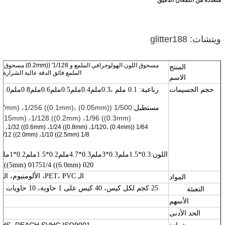
ويتشات: glitter188
مسحوق اللون الهولوجرافي الملمع 
المنتج
الملمع فائق الدقة عالية الشرارة 
الاسم
حجم الجسيمات
رباعية: 0.1 ملم ،0.3ملم0.4ملم0.5ملم0.6ملم0.8ملم1.0 ملم3.0 ملم
 ،1/360 ((0.07mm) ،1/256 ((0.1mm)
مستطيل:
0.15mm) ،1/128 ((0.2mm) ،1/96 ((0.3mm) ،
1/40 ((0.5mm) ،1/32 ((0.6mm) ،1/24 ((0.8mm) ،1/120
1/12 ((2.0mm) ،1/10 ((2.5mm) 1/8 ((
6 ((5mm) 01751/4 ((6.0mm) 020
الـ PET، PVC، الألومنيوم، الفضة الخالصة
المواد
25 كجم لكل كيس، 40 كيس على 1 حاوية، 10 حاويات في حاوية 20'
التعبئة
11111
الأسهم
الحد الأدنى
شهادة
HS، REACH SVHC ISO9001