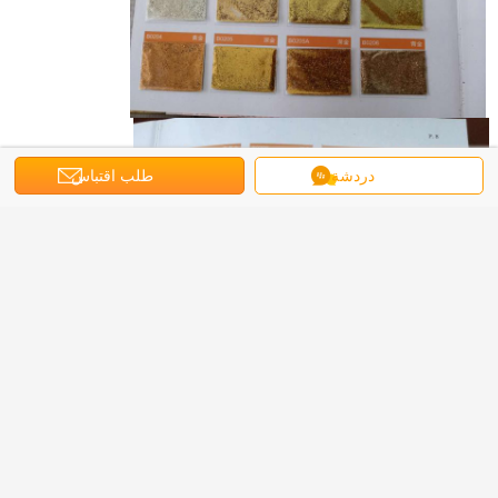
دردشة
طلب اقتباس