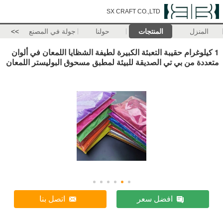
SX CRAFT CO.,LTD
المنزل
المنتجات
حولنا
جولة في المصنع
>>
1 كيلوغرام حقيبة التعبئة الكبيرة لطيفة الشظايا اللمعان في ألوان
متعددة من بي تي الصديقة للبيئة لمطبق مسحوق البوليستر اللمعان
افضل سعر
اتصل بنا