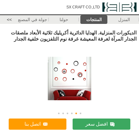
SX CRAFT CO.,LTD
المنزل
المنتجات
حولنا
جولة في المصنع
>>
الديكورات المنزلية. الهدايا الدائرية أكريليك ثلاثية الأبعاد ملصقات
الجدار المرآة لغرفة المعيشة غرفة نوم التلفزيون خلفية الجدار
افضل سعر
اتصل بنا