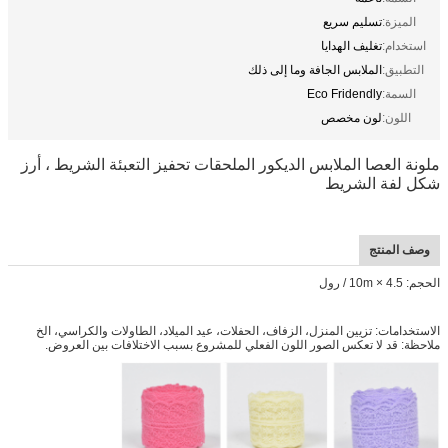
الميزة:
تسليم سريع
استخدام:
تغليف الهدايا
التطبيق:
الملابس الجافة وما إلى ذلك
السمة:
Eco Fridendly
اللون:
لون مخصص
ملونة العصا الملابس الديكور الملحقات تحفيز التعبئة الشريط ، أرز
شكل لفة الشريط
وصف المنتج
الحجم: 4.5 × 10m / رول
الاستخدامات: تزيين المنزل، الزفاف، الحفلات، عيد الميلاد، الطاولات والكراسي، الخ
ملاحظة: قد لا تعكس الصور اللون الفعلي للمشروع بسبب الاختلافات بين العروض.