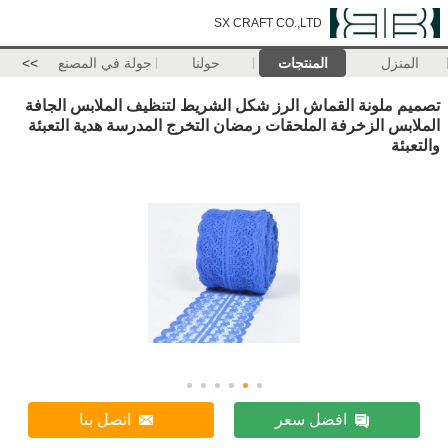
SX CRAFT CO.,LTD
المنزل
المنتجات
حولنا
جولة في المصنع
>>
تصميم ملونة القماش الرز شكل الشريط لتنظيف الملابس الجافة
الملابس الزخرفة الملحقات رمضان التخرج المدرسة هدية التعبئة
والتعبئة
افضل سعر
اتصل بنا